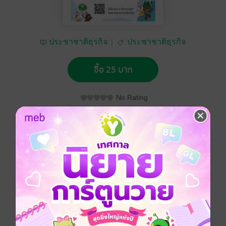
ประชาชาติธุรกิจ
ประชาชาติธุรกิจ
ซื้อ 25 บาท
No Rating
อยากได้
ซื้อเป็นของขวัญ
ติดตาม
แชร์
ประชาชาติธุรกิจ วันจันทร์ที่ 25 กุมภาพันธ์ พ.ศ.2562
ประเภทไฟล์
pdf