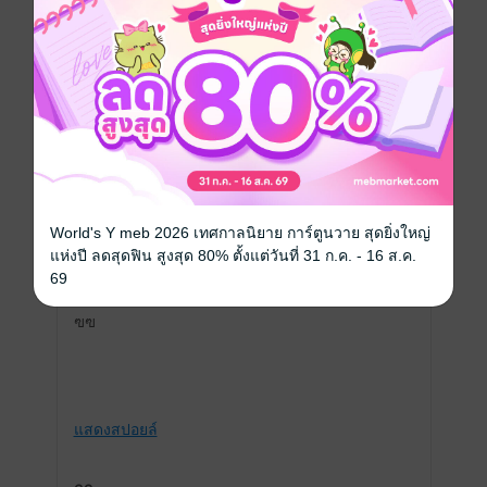
เขียนรีวิวและให้เรตติ้ง
คุณสามารถ
เข้าสู่ระบบ
เพื่อแสดงความคิดเห็นได้จ้า
รีวิวทั้งหมด
World's Y meb 2026 เทศกาลนิยาย การ์ตูนวาย สุดยิ่งใหญ่
หน้าที่ 1
แห่งปี ลดสุดฟิน สูงสุด 80% ตั้งแต่วันที่ 31 ก.ค. - 16 ส.ค.
69
ฃฃ
แสดงสปอยล์