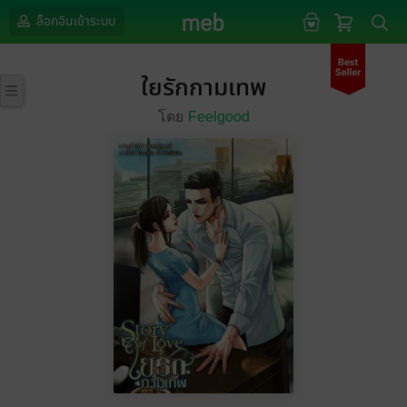
ล็อกอินเข้าระบบ
ใยรักกามเทพ
โดย
Feelgood