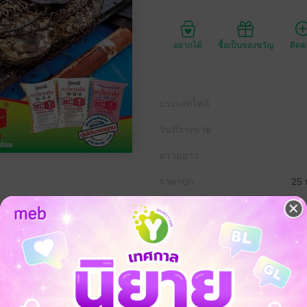
อยากได้
ซื้อเป็นของขวัญ
ติด
ประเภทไฟล์
วันที่วางขาย
ความยาว
ราคาปก
25 