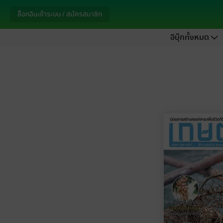
ล็อกอินเข้าระบบ / สมัครสมาชิก
อีบุ๊กทั้งหมด