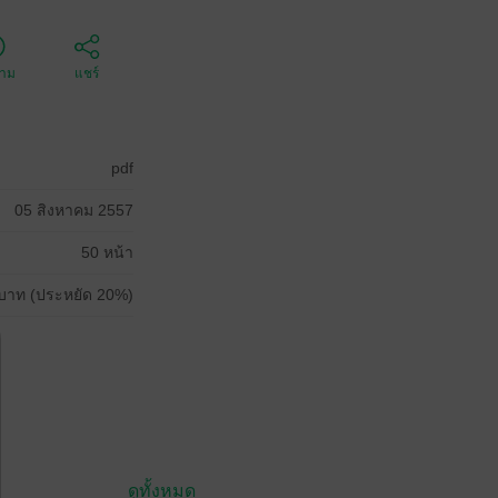
ตาม
แชร์
pdf
05 สิงหาคม 2557
50 หน้า
บาท (ประหยัด 20%)
ดูทั้งหมด