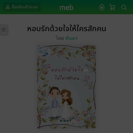
ล็อกอินเข้าระบบ
หอบรักด้วยใจให้ใครสักคน
โดย
พันษร