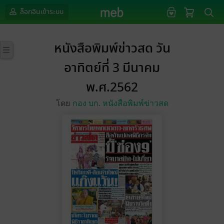
ล็อกอินเข้าระบบ
หนังสือพิมพ์ข่าวสด วัน
อาทิตย์ที่ 3 มีนาคม
พ.ศ.2562
โดย
กอง บก. หนังสือพิมพ์ข่าวสด