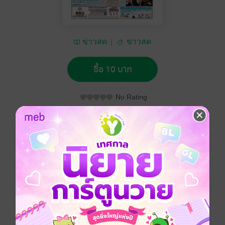
ข่าวสด
ข่าวสด
ซื้อ 10 บาท
No Rating
อยากได้
ซื้อเป็นของขวัญ
ติดตาม
แชร์
หนังสือพิมพ์ข่าวสด วันอาทิตย์ที่ 3 มีนาคม พ.ศ.2562
ประเภทไฟล์
pdf