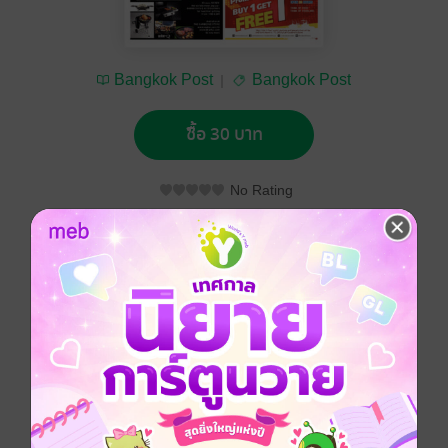
Bangkok Post
Bangkok Post
ซื้อ 30 บาท
No Rating
อยากได้
ซื้อเป็นของขวัญ
ติดตาม
แชร์
Bangkok Post วันเสาร์ที่ 9 มีนาคม พ.ศ.2562
ประเภทไฟล์
pdf
วันที่วางขาย
08 มีนาคม 2562