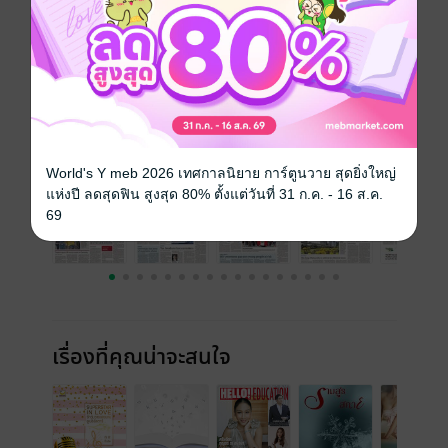
ความยาว
34 หน้า
ราคาปก
30 บาท
ฉบับย้อนหลัง
ดูทั้งหมด
World's Y meb 2026 เทศกาลนิยาย การ์ตูนวาย สุดยิ่งใหญ่
แห่งปี ลดสุดฟิน สูงสุด 80% ตั้งแต่วันที่ 31 ก.ค. - 16 ส.ค.
69
เรื่องที่คุณน่าจะสนใจ