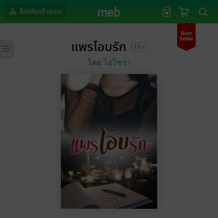
ล็อกอินเข้าระบบ
แพรโอบรัก
โดย
ไอโซร่า