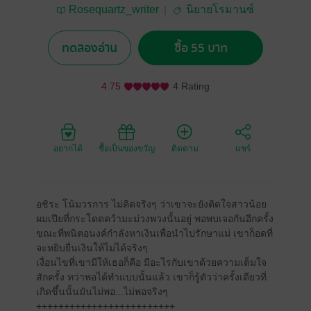
Rosequartz_writer
นิยายโรมานซ์
ทดลองอ่าน
ซื้อ 55 บาท
4.75
4 Rating
อยากได้
ซื้อเป็นของขวัญ
ติดตาม
แชร์
อชิระ โน้มวรการ ไม่คิดจริงๆ ว่าเขาจะยังติดใจสาวน้อย
ผมเปียที่กระโดดคว้ามะม่วงพวงนั้นอยู่ พอพบเจอกันอีกครั้ง
ขณะที่พนิตอนงค์กำลังหาเงินเพื่อนำไปรักษาแม่ เขาก็อดที่
จะหยิบยื่นเงินให้ไม่ได้จริงๆ
เงื่อนไขที่เขามีให้เธอก็คือ มีอะไรกับเขาด้วยความเต็มใจ
สักครั้ง ทว่าพอได้ทำแบบนั้นแล้ว เขาก็รู้ตัวว่าครั้งเดียวที่
เกิดขึ้นนั้นมันไม่พอ...ไม่พอจริงๆ
+++++++++++++++++++++++++