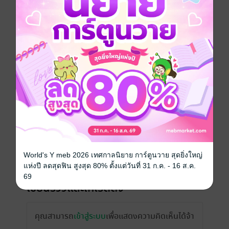
วันที่วางขาย
19 มีนาคม 2562
ความยาว
114 หน้า (≈ 16,374 คำ)
ราคาปก
99 บาท (ประหยัด 44%)
เรื่องที่คุณน่าจะสนใจ
World's Y meb 2026 เทศกาลนิยาย การ์ตูนวาย สุดยิ่งใหญ่
แห่งปี ลดสุดฟิน สูงสุด 80% ตั้งแต่วันที่ 31 ก.ค. - 16 ส.ค.
69
เขียนรีวิวและให้เรตติ้ง
คุณสามารถ
เข้าสู่ระบบ
เพื่อแสดงความคิดเห็นได้จ้า