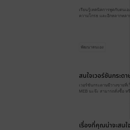
เรียนรู้เทคนิคการพูดกับตนเอง
ความโกรธ และอีกหลากหลาย
พัฒนาตนเอง
สนใจเวอร์ชันกระดาษ
เวอร์ชันกระดาษมีวางขายที่เ
MEB นะจ๊ะ สามารถสั่งซื้อ ห
เรื่องที่คุณน่าจะสนใ