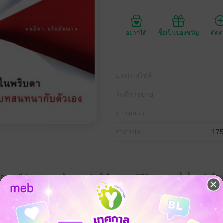
อยากได้
ซื้อเป็นของขวัญ
ติด
ประเภทไฟล์
วันที่วางขาย
ความยาว
ราคาปก
175
คนที่ประสบความล้มเหลว ต่างก็เป็นผลแห่งวิธีคิดของเขาทั้งนั้น หนังสือ
ั้งชีวิตของคุณ
อยู่ในตัวคุณ มันแฝงตัวอยู่ในทุกคำพูด กำจัด The Voice จอมป่วนแล้วสร้าง Se