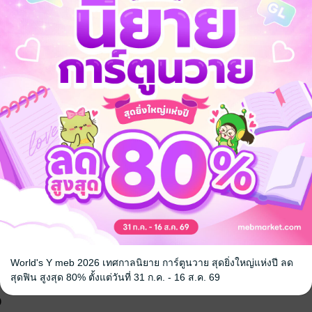
ให้นับถือตัวเอง พูดกับตนเองให้เลิกนิสัยไม่พึงประสงค์ พูดกับตนเองให้เลิก
เทคนิคน่าสนใจ
 เชิญทางนี้!
ว็บไซต์สำนักพิมพ์ จะไม่มีขายโดย
รือติดต่อคนขายโดยตรงเลยจ้ะ
World's Y meb 2026 เทศกาลนิยาย การ์ตูนวาย สุดยิ่งใหญ่แห่งปี ลด
สุดฟิน สูงสุด 80% ตั้งแต่วันที่ 31 ก.ค. - 16 ส.ค. 69
จ