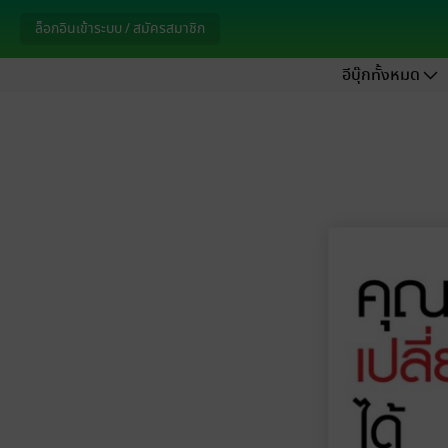
ล็อกอินเข้าระบบ / สมัครสมาชิก
อีบุ๊กทั้งหมด