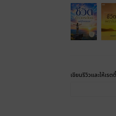
เขียนรีวิวและให้เรตติ