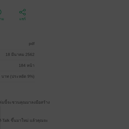
ตาม
แชร์
pdf
18 มีนาคม 2562
184 หน้า
 บาท (ประหยัด 9%)
เล่มนี้จะชวนคุณมาลงมือสร้าง
lf-Talk ขึ้นมาใหม่ แล้วคุณจะ