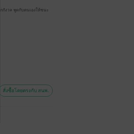
วิตกกังวล พูดกับตนเองให้ชนะ
สั่งซื้อโดยตรงกับ สนพ.