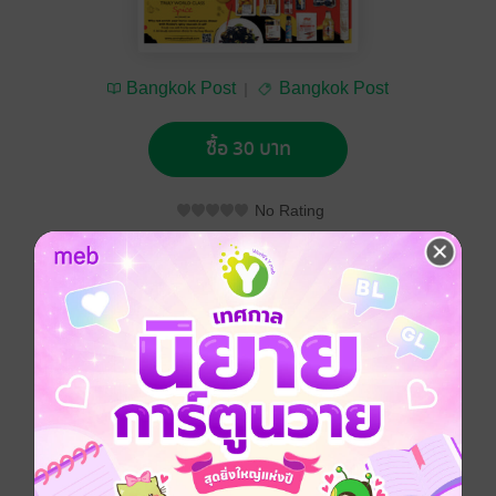
Bangkok Post
Bangkok Post
ซื้อ 30 บาท
No Rating
อยากได้
ซื้อเป็นของขวัญ
ติดตาม
แชร์
Bangkok Post วันศุกร์ที่ 22 มีนาคม พ.ศ.2562
ประเภทไฟล์
pdf
วันที่วางขาย
21 มีนาคม 2562