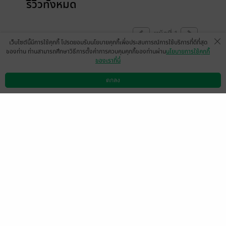
รีวิวทั้งหมด
หน้าที่ 1
เว็บไซต์นี้มีการใช้คุกกี้ โปรดยอมรับนโยบายคุกกี้เพื่อประสบการณ์การใช้บริการที่ดีที่สุด
ของท่าน ท่านสามารถศึกษาวิธีการตั้งค่าการควบคุมคุกกี้ของท่านผ่าน
นโยบายการใช้คุกกี้
ของเราที่นี่
pund`
มีแล้ว -
Earn Indec
6 เม.ย. 2562
15:22 น.
4 เม.ย. 2562
14:47 น.
ตกลง
ดาวน์โหลดแอป
วิธีการใช้งาน
ติดต่อเรา
หน้าที่ 1
เลือกหมวดหมู่
+
บริการช่วยเหลือ
+
เกี่ยวกับเรา
+
กลุ่มธุรกิจในเครือ
+