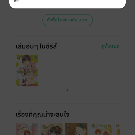
69
ซื้อ หรือติดต่อคนขายโดยตรงเลยจ้ะ
สั่งซื้อโดยตรงกับ สนพ.
เล่มอื่นๆ ในซีรีส์
ดูทั้งหมด
เรื่องที่คุณน่าจะสนใจ