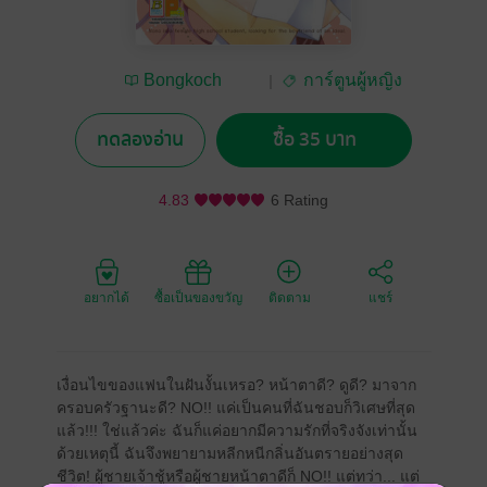
Bongkoch
การ์ตูนผู้หญิง
Publishing
ทดลองอ่าน
ซื้อ 35 บาท
4.83
6 Rating
อยากได้
ซื้อเป็นของขวัญ
ติดตาม
แชร์
เงื่อนไขของแฟนในฝันงั้นเหรอ? หน้าตาดี? ดูดี? มาจาก
ครอบครัวฐานะดี? NO!! แค่เป็นคนที่ฉันชอบก็วิเศษที่สุด
แล้ว!!! ใช่แล้วค่ะ ฉันก็แค่อยากมีความรักที่จริงจังเท่านั้น
ด้วยเหตุนี้ ฉันจึงพยายามหลีกหนีกลิ่นอันตรายอย่างสุด
ชีวิต! ผู้ชายเจ้าชู้หรือผู้ชายหน้าตาดีก็ NO!! แต่ทว่า... แต่