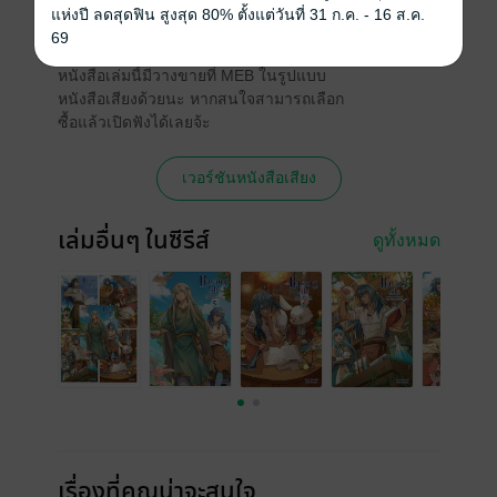
แห่งปี ลดสุดฟิน สูงสุด 80% ตั้งแต่วันที่ 31 ก.ค. - 16 ส.ค.
หนังสือเสียง
69
หนังสือเล่มนี้มีวางขายที่ MEB ในรูปแบบ
หนังสือเสียงด้วยนะ หากสนใจสามารถเลือก
ซื้อแล้วเปิดฟังได้เลยจ้ะ
เวอร์ชันหนังสือเสียง
เล่มอื่นๆ ในซีรีส์
ดูทั้งหมด
เรื่องที่คุณน่าจะสนใจ