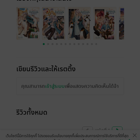
เขียนรีวิวและให้เรตติ้ง
คุณสามารถ
เข้าสู่ระบบ
เพื่อแสดงความคิดเห็นได้จ้า
รีวิวทั้งหมด
หน้าที่ 1
เว็บไซต์นี้มีการใช้คุกกี้ โปรดยอมรับนโยบายคุกกี้เพื่อประสบการณ์การใช้บริการที่ดีที่สุด