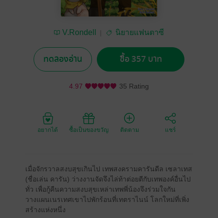
V.Rondell
นิยายแฟนตาซี
ทดลองอ่าน
ซื้อ 357 บาท
4.97
35 Rating
อยากได้
ซื้อเป็นของขวัญ
ติดตาม
แชร์
เมื่อจักรวาลสงบสุขเกินไป เทพสงครามคารันดีล เซลาเทส
(ชื่อเล่น คารัน) ว่างงานจัดจึงไล่ท้าต่อยตีกับเทพองค์อื่นไป
ทั่ว เพื่อกู้คืนความสงบสุขเหล่าเทพพี่น้องจึงร่วมใจกัน
วางแผนเนรเทศเขาไปพักร้อนที่เทตราไนน์ โลกใหม่ที่เพิ่ง
สร้างแห่งหนึ่ง