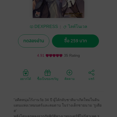
DEXPRESS
ไลท์โนเวล
ทดลองอ่าน
ซื้อ 259 บาท
4.91
35 Rating
อยากได้
ซื้อเป็นของขวัญ
ติดตาม
แชร์
"อดีตหนุ่มไร้งานวัย 34 ปี ผู้ได้กลับชาติมาเกิดใหม่ในดิน
แดนแห่งเวทมนตร์และคมดาบ ในร่างเด็กชายนาม ‘รูเดีย
ส’
หลังโดนลูกหลงจากภัยพิบัติทางเวทมนตร์ที่ไม่รู้สาเหตุ รู