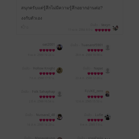
สนุกครับแต่รู้สึกไม่มีความรู้สึกอยากอ่านต่อ?
งงกับตัวเอง
มีแล้ว -
Vaxyn
0
11 เม.ย. 2564
8:0 น.
oat2001
มีแล้ว -
Tuanarof5901
6 เม.ย. 2569
19:24 น.
28 ก.พ. 2569
16:58 น.
มีแล้ว -
Hollow Knight
มีแล้ว -
Napat
7 ก.ค. 2568
17:57 น.
23 ส.ค. 2566
12:26 น.
FLUKE_zero
มีแล้ว -
Folk Sahaphap
2 มี.ค. 2566
16:54 น.
12 ต.ค. 2565
15:53 น.
มีแล้ว -
NutsaraI_48
มีแล้ว -
Lufie
14 ส.ค. 2565
14:29 น.
6 พ.ค. 2565
7:0 น.
มีแล้ว -
Masayakung
มีแล้ว -
นายหัวเม่น