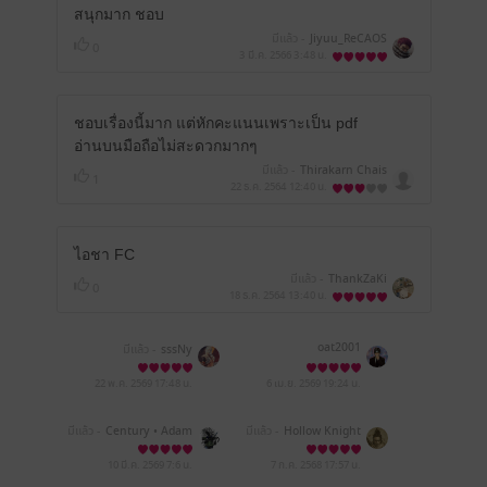
สนุกมาก ชอบ
มีแล้ว -
Jiyuu_ReCAOS
0
3 มี.ค. 2566
3:48 น.
ชอบเรื่องนี้มาก แต่หักคะแนนเพราะเป็น pdf
อ่านบนมือถือไม่สะดวกมากๆ
มีแล้ว -
Thirakarn Chais
1
22 ธ.ค. 2564
12:40 น.
ไอชา FC
มีแล้ว -
ThankZaKi
0
18 ธ.ค. 2564
13:40 น.
oat2001
มีแล้ว -
sssNy
22 พ.ค. 2569
17:48 น.
6 เม.ย. 2569
19:24 น.
มีแล้ว -
Century • Adam
มีแล้ว -
Hollow Knight
10 มี.ค. 2569
7:6 น.
7 ก.ค. 2568
17:57 น.