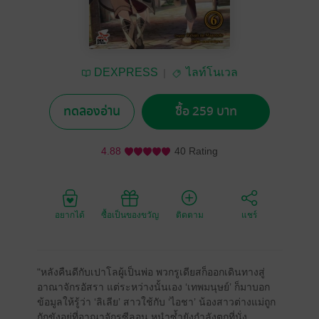
DEXPRESS
ไลท์โนเวล
ทดลองอ่าน
ซื้อ 259 บาท
4.88
40 Rating
อยากได้
ซื้อเป็นของขวัญ
ติดตาม
แชร์
"หลังคืนดีกับเปาโลผู้เป็นพ่อ พวกรูเดียสก็ออกเดินทางสู่
อาณาจักรอัสรา แต่ระหว่างนั้นเอง ‘เทพมนุษย์’ ก็มาบอก
ข้อมูลให้รู้ว่า ‘ลิเลีย’ สาวใช้กับ ‘ไอชา’ น้องสาวต่างแม่ถูก
กักขังอยู่ที่อาณาจักรซีลอน หนำซ้ำยังกำลังตกที่นั่ง