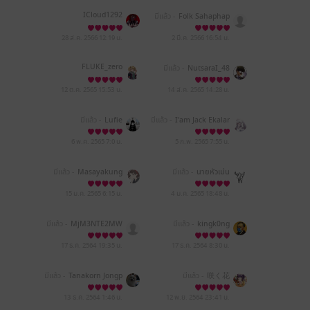
ICloud1292
มีแล้ว -
Folk Sahaphap
28 ส.ค. 2566
12:19 น.
2 มี.ค. 2566
16:54 น.
FLUKE_zero
มีแล้ว -
NutsaraI_48
12 ต.ค. 2565
15:53 น.
14 ส.ค. 2565
14:28 น.
มีแล้ว -
Lufie
มีแล้ว -
I'am Jack Ekalar
p
6 พ.ค. 2565
7:0 น.
5 ก.พ. 2565
7:55 น.
มีแล้ว -
Masayakung
มีแล้ว -
นายหัวเม่น
15 ม.ค. 2565
6:15 น.
4 ม.ค. 2565
18:48 น.
มีแล้ว -
MjM3NTE2MW
มีแล้ว -
kingk0ng
UyNzZkNzg5YWJlZmQz
NzdkNDA1YjllYWE=
17 ธ.ค. 2564
19:35 น.
17 ธ.ค. 2564
8:30 น.
มีแล้ว -
Tanakorn Jongp
มีแล้ว -
咲く花
ian
13 ธ.ค. 2564
1:46 น.
12 พ.ย. 2564
23:41 น.