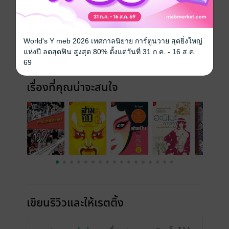
ประเภทไฟล์
pdf
วันที่วางขาย
27 ธันวาคม 2556
ความยาว
194 หน้า
World's Y meb 2026 เทศกาลนิยาย การ์ตูนวาย สุดยิ่งใหญ่
แห่งปี ลดสุดฟิน สูงสุด 80% ตั้งแต่วันที่ 31 ก.ค. - 16 ส.ค.
ราคาปก
138 บาท (ประหยัด 35%)
69
เรื่องที่คุณน่าจะสนใจ
เขียนรีวิวและให้เรตติ้ง