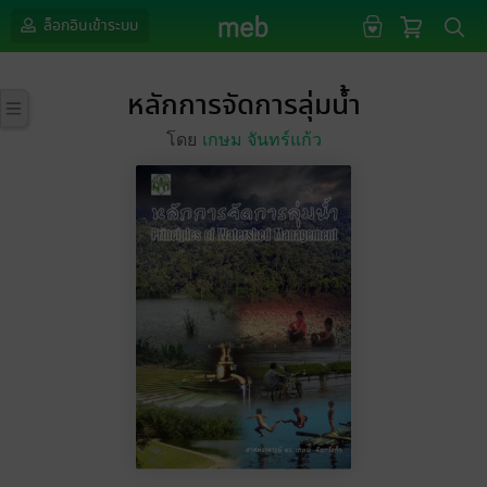
ล็อกอินเข้าระบบ
หลักการจัดการลุ่มน้ำ
โดย
เกษม จันทร์แก้ว