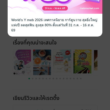
ประเภทไฟล์
pdf
วันที่วางขาย
16 ธันวาคม 2556
ความยาว
131 หน้า
World's Y meb 2026 เทศกาลนิยาย การ์ตูนวาย สุดยิ่งใหญ่
แห่งปี ลดสุดฟิน สูงสุด 80% ตั้งแต่วันที่ 31 ก.ค. - 16 ส.ค.
ราคาปก
170 บาท (ประหยัด 12%)
69
เรื่องที่คุณน่าจะสนใจ
เขียนรีวิวและให้เรตติ้ง