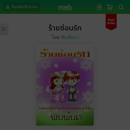
ล็อกอินเข้าระบบ
ร้ายซ่อนรัก
โดย
พิมพ์นรา