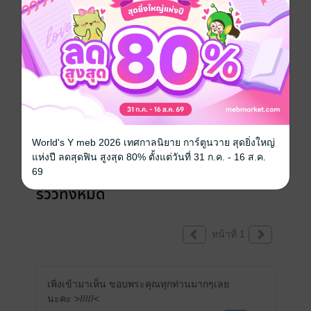
เขียนรีวิวและให้เรตติ้ง
คุณสามารถ
เข้าสู่ระบบ
เพื่อแสดงความคิดเห็นได้จ้า
World's Y meb 2026 เทศกาลนิยาย การ์ตูนวาย สุดยิ่งใหญ่
แห่งปี ลดสุดฟิน สูงสุด 80% ตั้งแต่วันที่ 31 ก.ค. - 16 ส.ค.
69
รีวิวทั้งหมด
หน้าที่ 1
เพิ่งเข้ามาเห็น ขอบพระคุณทุกท่านมากๆเลย
นะคะ >/////<