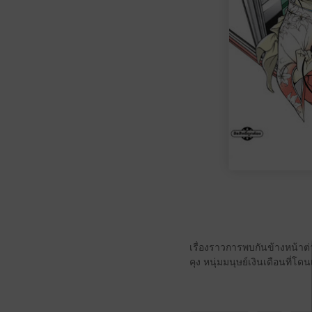
เรื่องราวการพบกันข้างหน้า
คุง หนุ่มมนุษย์เงินเดือนที่โด