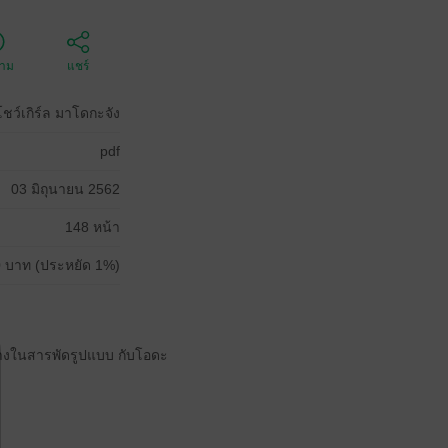
ตาม
แชร์
ชว์เกิร์ล มาโดกะจัง
pdf
03 มิถุนายน 2562
148 หน้า
 บาท (ประหยัด 1%)
่างในสารพัดรูปแบบ กับโอดะ