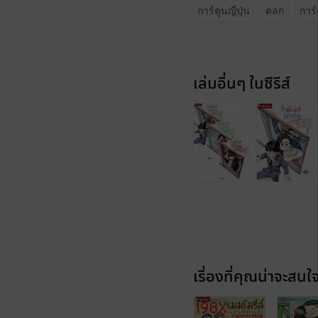
การ์ตูนญี่ปุ่น
ตลก
การ์
เล่มอื่นๆ ในซีรีส์
เรื่องที่คุณน่าจะสนใ