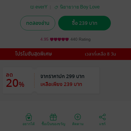
everY
นิยายวาย Boy Love
/ Yaoi
ทดลองอ่าน
ซื้อ 239 บาท
4.95
440 Rating
โปรโมชันสุดพิเศษ
เวลาที่เหลือ 8 วัน
ลด
จากราคาปก 299 บาท
20
%
เหลือเพียง 239 บาท
อยากได้
ซื้อเป็นของขวัญ
ติดตาม
แชร์