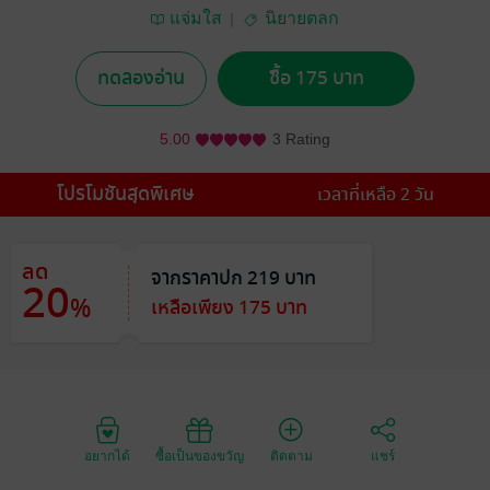
แจ่มใส
นิยายตลก
ทดลองอ่าน
ซื้อ 175 บาท
5.00
3 Rating
โปรโมชันสุดพิเศษ
เวลาที่เหลือ 2 วัน
ลด
จากราคาปก 219 บาท
20
%
เหลือเพียง 175 บาท
อยากได้
ซื้อเป็นของขวัญ
ติดตาม
แชร์