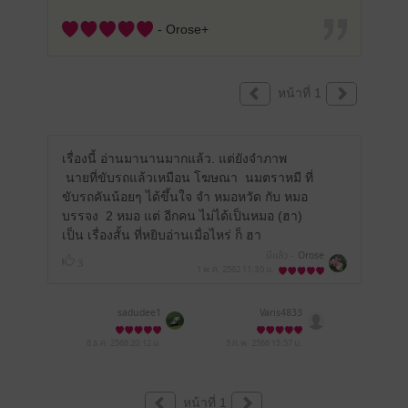
- Orose+
หน้าที่ 1
เรื่องนี้ อ่านมานานมากแล้ว. แต่ยังจำภาพ
นายที่ขับรถแล้วเหมือน โฆษณา นมตราหมี ที่
ขับรถคันน้อยๆ ได้ขึ้นใจ จำ หมอหวัด กับ หมอ
บรรจง 2 หมอ แต่ อีกคน ไม่ได้เป็นหมอ (ฮา)
เป็น เรื่องสั้น ที่หยิบอ่านเมื่อไหร่ ก็ ฮา
มีแล้ว -
Orose
3
1 พ.ค. 2562
11:30 น.
sadudee1
Varis4833
6 ธ.ค. 2568
20:12 น.
5 ก.พ. 2566
15:57 น.
หน้าที่ 1