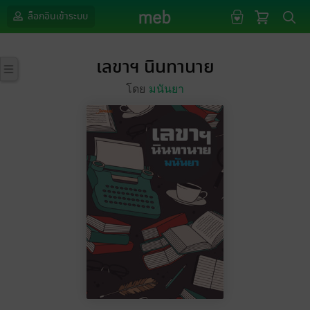
ล็อกอินเข้าระบบ
เลขาฯ นินทานาย
โดย
มนันยา