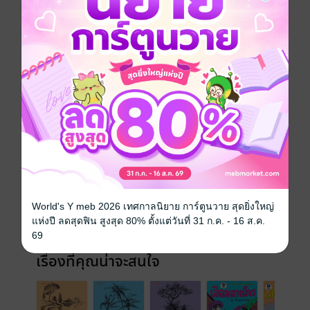
วันที่วางขาย
01 พฤษภาคม 2562
ความยาว
262 หน้า (≈ 77,951 คำ)
ราคาปก
219 บาท (ประหยัด 20%)
เล่มอื่นๆ ในซีรีส์
ดูทั้งหมด
World's Y meb 2026 เทศกาลนิยาย การ์ตูนวาย สุดยิ่งใหญ่
แห่งปี ลดสุดฟิน สูงสุด 80% ตั้งแต่วันที่ 31 ก.ค. - 16 ส.ค.
69
เรื่องที่คุณน่าจะสนใจ