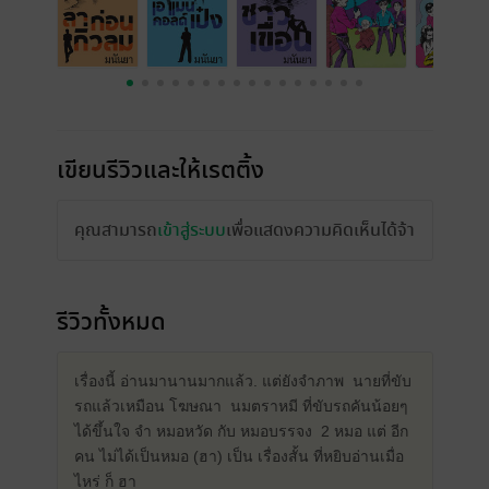
เขียนรีวิวและให้เรตติ้ง
คุณสามารถ
เข้าสู่ระบบ
เพื่อแสดงความคิดเห็นได้จ้า
รีวิวทั้งหมด
เรื่องนี้ อ่านมานานมากแล้ว. แต่ยังจำภาพ นายที่ขับ
รถแล้วเหมือน โฆษณา นมตราหมี ที่ขับรถคันน้อยๆ
ได้ขึ้นใจ จำ หมอหวัด กับ หมอบรรจง 2 หมอ แต่ อีก
คน ไม่ได้เป็นหมอ (ฮา) เป็น เรื่องสั้น ที่หยิบอ่านเมื่อ
ไหร่ ก็ ฮา