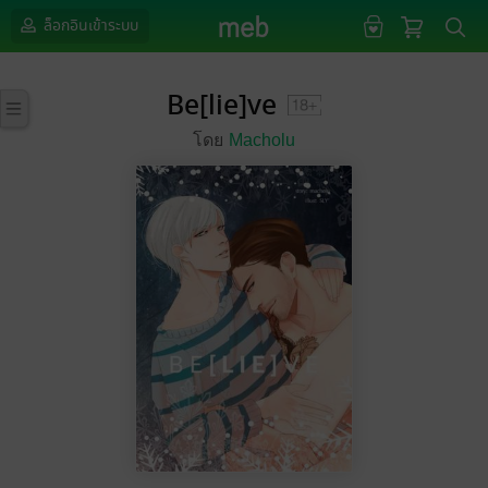
ล็อกอินเข้าระบบ
Be[lie]ve
โดย
Macholu