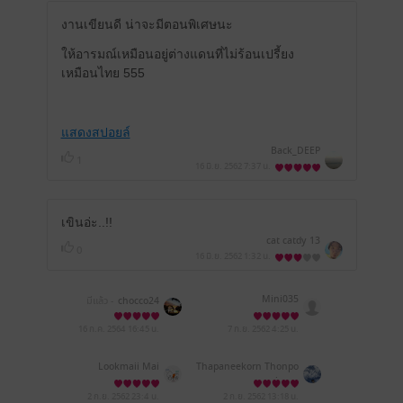
งานเขียนดี น่าจะมีตอนพิเศษนะ
ให้อารมณ์เหมือนอยู่ต่างแดนที่ไม่ร้อนเปรี้ยง
เหมือนไทย 555
แสดงสปอยล์
Back_DEEP
1
16 มิ.ย. 2562
7:37 น.
เขินอ่ะ..!!
cat catdy 13
0
16 มิ.ย. 2562
1:32 น.
Mini035
มีแล้ว -
chocco24
16 ก.ค. 2564
16:45 น.
7 ก.ย. 2562
4:25 น.
Lookmaii Mai
Thapaneekorn Thonpo
keaw
2 ก.ย. 2562
23:4 น.
2 ก.ย. 2562
13:18 น.