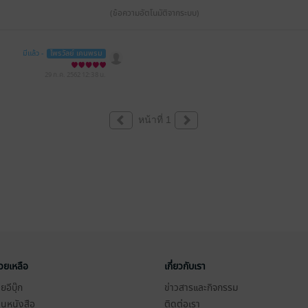
(ข้อความอัตโนมัติจากระบบ)
มีแล้ว -
ไพรวัลย์ เคนพรม
29 ก.ค. 2562
12:38 น.
หน้าที่ 1
่วยเหลือ
เกี่ยวกับเรา
อีบุ๊ก
ข่าวสารและกิจกรรม
านหนังสือ
ติดต่อเรา