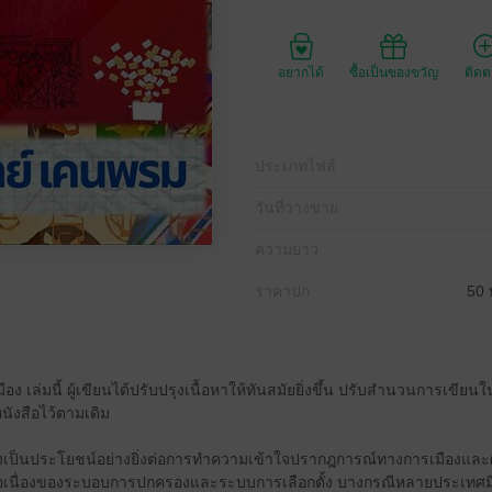
อยากได้
ซื้อเป็นของขวัญ
ติด
ประเภทไฟล์
วันที่วางขาย
ความยาว
ราคาปก
50 
อง เล่มนี้ ผู้เขียนได้ปรับปรุงเนื้อหาให้ทันสมัยยิ่งขึ้น ปรับสำนวนการเขียนใ
ังสือไว้ตามเดิม
เป็นประโยชน์อย่างยิ่งต่อการทำความเข้าใจปรากฎการณ์ทางการเมืองและ
อเนื่องของระบอบการปกครองและระบบการเลือกตั้ง บางกรณีหลายประเทศม