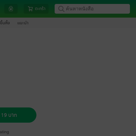
ตะกร้า
ขึ้นหิ้ง
แนะนำ
อ 19 บาท
ating