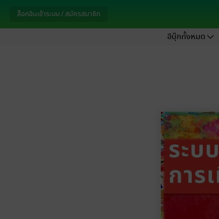
ล็อกอินเข้าระบบ / สมัครสมาชิก
อีบุ๊กทั้งหมด