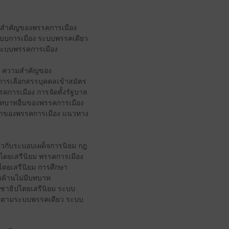
วามสำคัญของพรรคการเมือง
บบการเมือง ระบบพรรคเดียว
ระบบพรรคการเมือง
อง ความสำคัญของ
ารเลือกสรรบุคคลเข้าสมัคร
คการเมือง การจัดตั้งรัฐบาล
ทบาทอื่นของพรรคการเมือง
หาของพรรคการเมือง แนวทาง
ยวกับระบอบเผด็จการนิยม กฎ
ตยเสรีนิยม พรรคการเมือง
ยเสรีนิยม การศึกษา
ค้านไม่มีบทบาท
ชาธิปไตยเสรีนิยม ระบบ
ืองตามระบบพรรคเดียว ระบบ