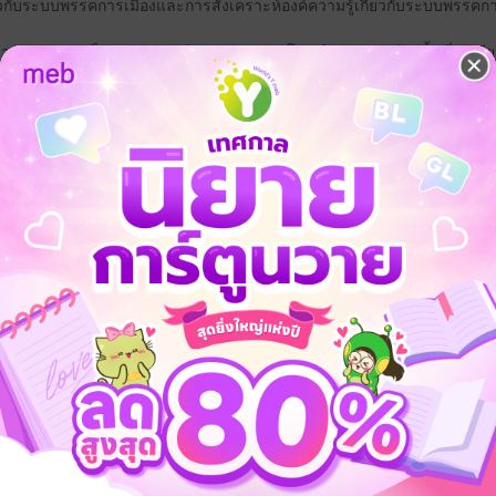
ี่ยวกับระบบพรรคการเมืองและการสังเคราะห์องค์ความรู้เกี่ยวกับระบบพรรคกา
่ยวข้องกับประเด็นพรรคการเมือง กลุ่มผลประโยชน์ และการเลือกตั้ง ซึ่งผู้เขี
ทุกคนมีความสุขและมีชีวิตที่ดีที่สุดต่อไป
รเมือง
ล้อม, เยอรมนี)