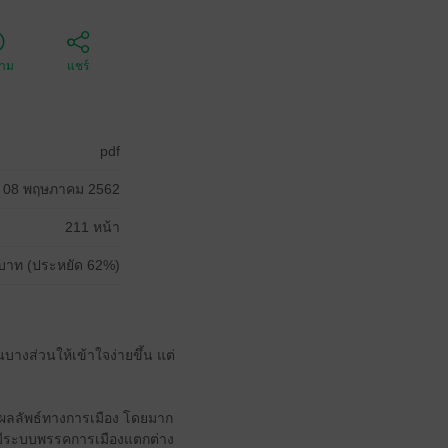
ตาม
แชร์
pdf
08 พฤษภาคม 2562
211 หน้า
บาท (ประหยัด 62%)
นบางส่วนให้เข้าใจง่ายขึ้น แต่
ผลลัพธ์ทางการเมือง โดยมาก
ีระบบพรรคการเมืองแตกต่าง