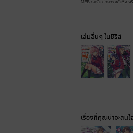
MEB นะจ๊ะ สามารถสั่งซื้อ ห
เล่มอื่นๆ ในซีรีส์
เรื่องที่คุณน่าจะสนใ