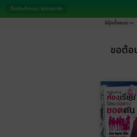
ล็อกอินเข้าระบบ / สมัครสมาชิก
อีบุ๊กทั้งหมด
ขอต้อน