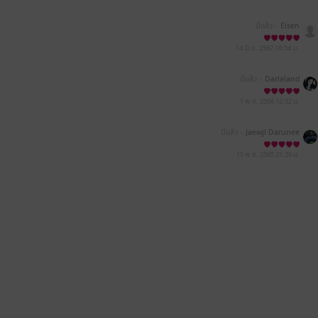
มีแล้ว -
Eisen
14 มิ.ย. 2567
16:54 น.
มีแล้ว -
Darlaland
1 พ.ค. 2566
12:52 น.
มีแล้ว -
Jaewjl Darunee
15 พ.ย. 2565
21:29 น.