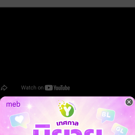
 เชิญทางนี้!
ว็บไซต์สำนักพิมพ์ จะไม่มีขายโดย