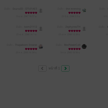
มีแล้ว -
นิรนามID : DTt31AE3
มีแล้ว -
the evening
มีแล้ว -
16
8 เม.ย. 2567
18:57 น.
23 มิ.ย. 2566
5:5 น.
9 มิ
มีแล้ว -
korn21112
มีแล้ว -
ZephyriezTH
มีแล้ว -
25 เม.ย. 2566
14:1 น.
23 เม.ย. 2566
12:26 น.
6
มีแล้ว -
Thapakorn Intarat
มีแล้ว -
RexPowerColt
20 ก.ย. 2565
14:56 น.
8 ก.ย. 2565
18:56 น.
หน้าที่ 1