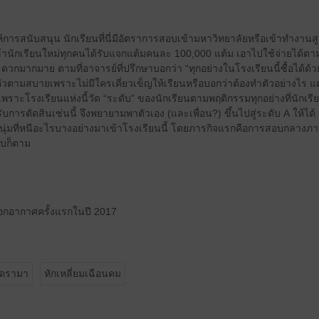
้การสนับสนุน นักเรียนที่นี่มีอัตราการสอบเข้ามหาวิทยาลัยหรือเข้าทำงานสู
เข้านักเรียนใหม่ทุกคนได้รับแจกแต้มคนละ 100,000 แต้ม เอาไปใช้จ่ายได้ตา
วกมากมาย ตามที่อาจารย์ที่ปรึกษาบอกว่า “ทุกอย่างในโรงเรียนนี้ซื้อได้
วตามสบายเพราะไม่มีใครเคี่ยวเข็ญให้เรียนหรือบอกว่าต้องทำตัวอย่างไร แต่เมื
ราะโรงเรียนแห่งนี้วัด “ระดับ” ของนักเรียนตามพฤติกรรมทุกอย่างที่นักเรียน
การตัดสินเช่นนี้ จึงพยายามพาตัวเอง (และเพื่อน?) ขึ้นไปสู่ระดับ A ให้ไ
ุ่มที่หนีอะไรบางอย่างมาเข้าโรงเรียนนี้ โดยภารกิจแรกคือการสอบกลางภาคให
บก็ตาม
 ออกอากาศครั้งแรกในปี 2017
ดรามา
หักเหลี่ยมเฉือนคม