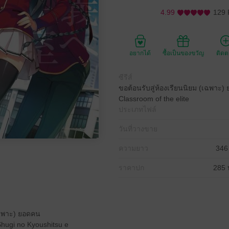
4.99
129 
อยากได้
ซื้อเป็นของขวัญ
ติด
ซีรีส์
ขอต้อนรับสู่ห้องเรียนนิยม (เฉพาะ)
Classroom of the elite
ประเภทไฟล์
วันที่วางขาย
ความยาว
346
ราคาปก
285 
(เฉพาะ) ยอดคน
Shugi no Kyoushitsu e