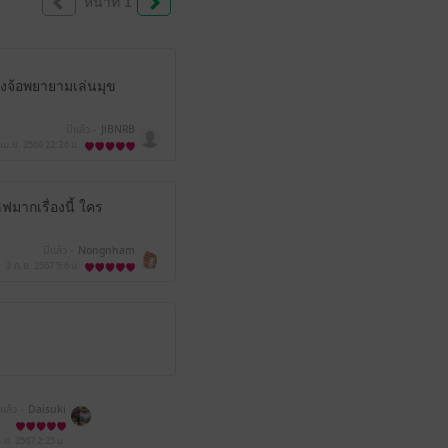
หน้าที่ 1
างจ้อพยายามเล่นมุข
มีแล้ว -
JiBNRB
 เม.ย. 2569
22:36 น.
ฟมากเรื่องนี้ ใคร
มีแล้ว -
Nongnham
3 ก.ย. 2567
5:6 น.
ีแล้ว -
Daisuki
ก.ค. 2567
2:25 น.