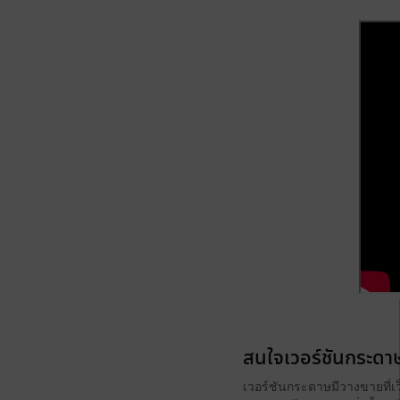
สนใจเวอร์ชันกระดาษ
เวอร์ชันกระดาษมีวางขายที่เ