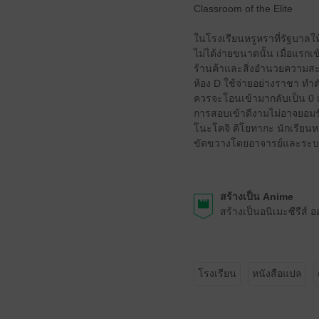
Classroom of the Elite
ในโรงเรียนหรูหราที่รัฐบาลให
ไม่ได้ง่ายขนาดนั้น เมื่อแรก
ร้านค้าและสิ่งอำนวยความสะด
ห้อง D ใช้จ่ายอย่างราชา ทำตั
ควรจะโอนเข้ามากลับเป็น 0 เพ
การสอบเข้าดีงามไม่อาจยอมรับ
โนะโคจิ คิโยทากะ นักเรียนหน
ขัดขวางโดยอาจารย์และระบ
สร้างเป็น Anime
สร้างเป็นอนิเมะซีรีส์
โรงเรียน
หนังสือแปล