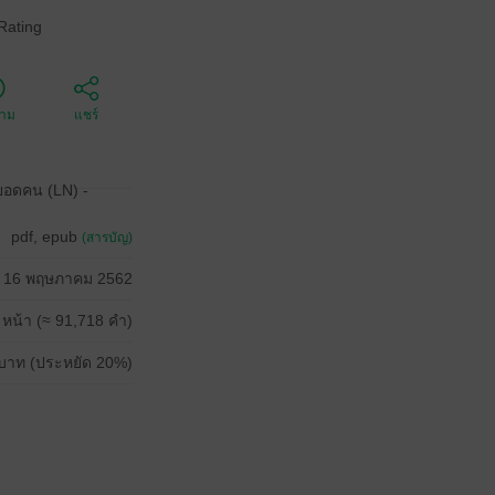
Rating
ตาม
แชร์
 ยอดคน (LN) -
pdf, epub
(สารบัญ)
16 พฤษภาคม 2562
 หน้า (≈ 91,718 คำ)
บาท (ประหยัด 20%)