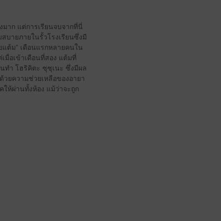
งมาก แต่การเรียนจบจากที่นี่
มสบายภายในรั้วโรงเรียนซึ่งมี
ด้วยแต้ม” เดือนแรกหลายคนใน
่อเข้าเดือนที่สอง แต้มที่
ทำ โฮริคิตะ ซุซุเนะ ซึ่งมีผล
ด้ ด้วยความช่วยเหลือของอายา
้ผ่านทั้งห้อง แม้ว่าจะถูก