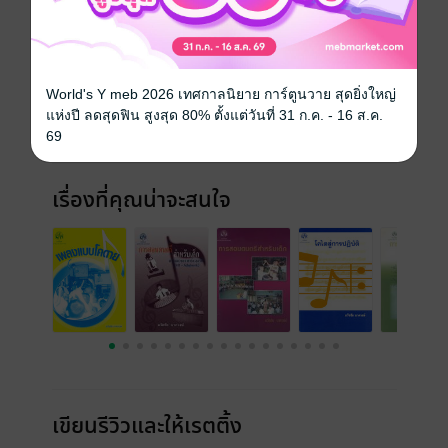
ประเภทไฟล์
pdf
วันที่วางขาย
13 พฤษภาคม 2562
World's Y meb 2026 เทศกาลนิยาย การ์ตูนวาย สุดยิ่งใหญ่
ความยาว
149 หน้า
แห่งปี ลดสุดฟิน สูงสุด 80% ตั้งแต่วันที่ 31 ก.ค. - 16 ส.ค.
69
ราคาปก
120 บาท (ประหยัด 42%)
เรื่องที่คุณน่าจะสนใจ
เขียนรีวิวและให้เรตติ้ง