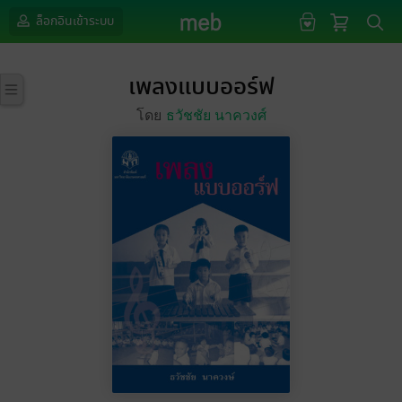
ล็อกอินเข้าระบบ
เพลงแบบออร์ฟ
โดย
ธวัชชัย นาควงศ์