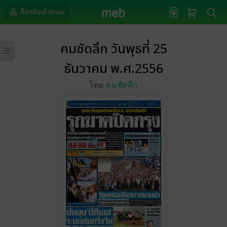
ล็อกอินเข้าระบบ
คมชัดลึก วันพุธที่ 25
ธันวาคม พ.ศ.2556
โดย
คมชัดลึก