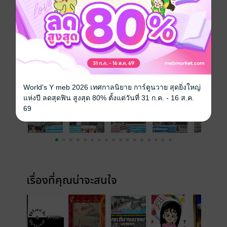
ความยาว
32 หน้า
ราคาปก
10 บาท
ฉบับย้อนหลัง
ดูทั้งหมด
World's Y meb 2026 เทศกาลนิยาย การ์ตูนวาย สุดยิ่งใหญ่
แห่งปี ลดสุดฟิน สูงสุด 80% ตั้งแต่วันที่ 31 ก.ค. - 16 ส.ค.
69
เรื่องที่คุณน่าจะสนใจ