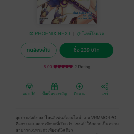
PHOENIX NEXT
ไลท์โนเวล
ทดลองอ่าน
ซื้อ 239 บาท
5.00
2 Rating
อยากได้
ซื้อเป็นของขวัญ
ติดตาม
แชร์
จุดประสงค์ของ ‘โอนลี่เซนส์ออนไลน์’ เกม VRMMORPG
คือการผสมผสานทักษะที่เรียกว่า ‘เซนส์’ ให้กลายเป็นความ
สามารถเฉพาะตัวเพียงหนึ่งเดียว