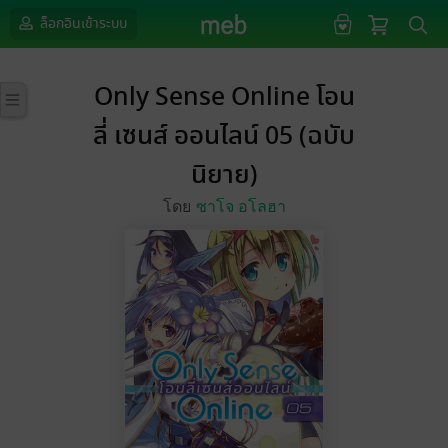
ล็อกอินเข้าระบบ
Only Sense Online โอน
ลี่ เซนส์ ออนไลน์ 05 (ฉบับ
นิยาย)
โดย
ซาโจ อโลฮา