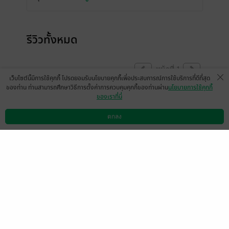
รีวิวทั้งหมด
หน้าที่ 1
เว็บไซต์นี้มีการใช้คุกกี้ โปรดยอมรับนโยบายคุกกี้เพื่อประสบการณ์การใช้บริการที่ดีที่สุด
ของท่าน ท่านสามารถศึกษาวิธีการตั้งค่าการควบคุมคุกกี้ของท่านผ่าน
นโยบายการใช้คุกกี้
ของเราที่นี่
สิทธิโชค เนตรรัตนะ
มีแล้ว -
สกรรจ์ บุญชู
5 เม.ย. 2564
3:18 น.
4 เม.ย. 2563
16:46 น.
ตกลง
ดาวน์โหลดแอป
วิธีการใช้งาน
ติดต่อเรา
หน้าที่ 1
เลือกหมวดหมู่
+
บริการช่วยเหลือ
+