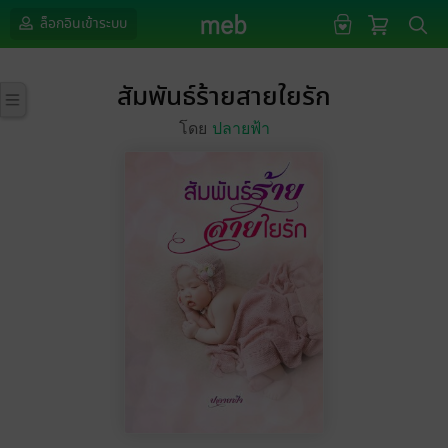
ล็อกอินเข้าระบบ
สัมพันธ์ร้ายสายใยรัก
โดย
ปลายฟ้า