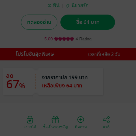
ฬิน์
นิยายรัก
ทดลองอ่าน
ซื้อ 64 บาท
5.00
4 Rating
โปรโมชันสุดพิเศษ
เวลาที่เหลือ 2 วัน
ลด
จากราคาปก 199 บาท
67
%
เหลือเพียง 64 บาท
อยากได้
ซื้อเป็นของขวัญ
ติดตาม
แชร์