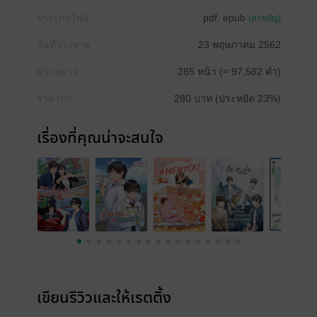
ประเภทไฟล์
pdf, epub
(สารบัญ)
วันที่วางขาย
23 พฤษภาคม 2562
ความยาว
285 หน้า (≈ 97,582 คำ)
ราคาปก
280 บาท (ประหยัด 23%)
เรื่องที่คุณน่าจะสนใจ
เขียนรีวิวและให้เรตติ้ง