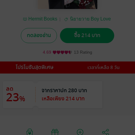
Hermit Books
นิยายวาย Boy Love
/ Yaoi
ทดลองอ่าน
ซื้อ 214 บาท
4.69
13 Rating
โปรโมชันสุดพิเศษ
เวลาที่เหลือ 8 วัน
ลด
จากราคาปก 280 บาท
23
%
เหลือเพียง 214 บาท