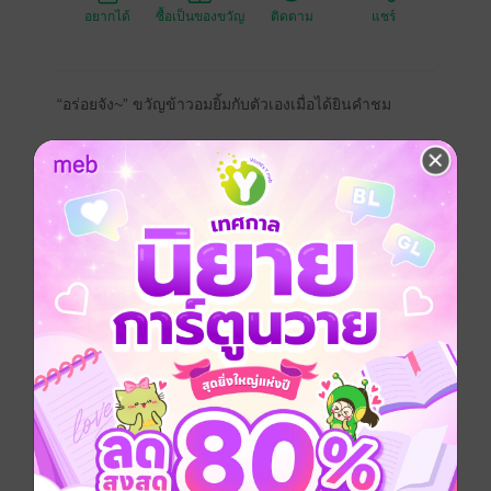
อยากได้
ซื้อเป็นของขวัญ
ติดตาม
แชร์
“อร่อยจัง~” ขวัญข้าวอมยิ้มกับตัวเองเมื่อได้ยินคำชม
“ฉันอยากให้ขวัญอยู่ทำอาหารให้ฉันกินไปตลอดชีวิตเลย”
ถึงแม้จะดีใจ แต่ทุกครั้งคำพูดให้ความหวังนั้น
ก็กัดกินหัวใจของคนที่รู้ว่าตัวเองไม่มีโอกาส
จนแทบทนพิษบาดแผลไม่ไหวเช่นกัน
“ถ้าคุณจอมทัพอยากให้อยู่ ผมก็จะอยู่ครับ”
ขวัญข้าวตอบโดยไม่หันไปมองอีกฝ่าย