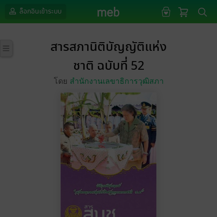
ล็อกอินเข้าระบบ
สารสภานิติบัญญัติแห่ง
ชาติ ฉบับที่ 52
โดย
สำนักงานเลขาธิการวุฒิสภา