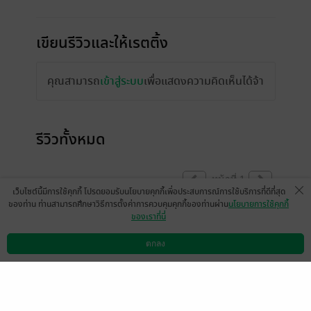
เขียนรีวิวและให้เรตติ้ง
คุณสามารถ
เข้าสู่ระบบ
เพื่อแสดงความคิดเห็นได้จ้า
รีวิวทั้งหมด
หน้าที่ 1
เว็บไซต์นี้มีการใช้คุกกี้ โปรดยอมรับนโยบายคุกกี้เพื่อประสบการณ์การใช้บริการที่ดีที่สุด
ของท่าน ท่านสามารถศึกษาวิธีการตั้งค่าการควบคุมคุกกี้ของท่านผ่าน
นโยบายการใช้คุกกี้
ของเราที่นี่
มีแล้ว -
mogg
20 มี.ค. 2557
10:11 น.
ตกลง
ดาวน์โหลดแอป
วิธีการใช้งาน
ติดต่อเรา
หน้าที่ 1