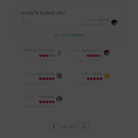
อ่านไม่ได้ มันมีหน้าเดียว
มีแล้ว -
lak5094
0
26 พ.ค. 2562
22:31 น.
ดู 1 ความเห็นย่อย
Sainapa Thongsbsai
มีแล้ว -
Pajingko3011
5 มิ.ย. 2562
3:20 น.
2 มิ.ย. 2562
6:39 น.
มีแล้ว -
แจ่มมี่ ซั่มแจ๊ะ
มีแล้ว -
AOHJA
30 พ.ค. 2562
20:36 น.
30 พ.ค. 2562
7:39 น.
มีแล้ว -
GubGib666
26 พ.ค. 2562
15:14 น.
หน้าที่ 1