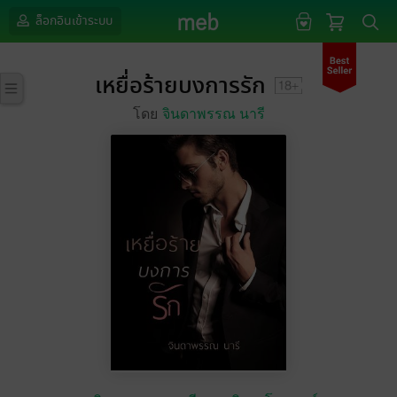
ล็อกอินเข้าระบบ
เหยื่อร้ายบงการรัก
โดย
จินดาพรรณ นารี