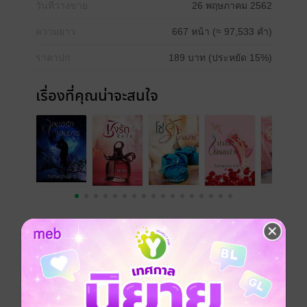
วันที่วางขาย
26 พฤษภาคม 2562
ความยาว
667 หน้า (≈ 97,533 คำ)
ราคาปก
189 บาท (ประหยัด 15%)
เรื่องที่คุณน่าจะสนใจ
เขียนรีวิวและให้เรตติ้ง
คุณสามารถ
เข้าสู่ระบบ
เพื่อแสดงความคิดเห็นได้จ้า