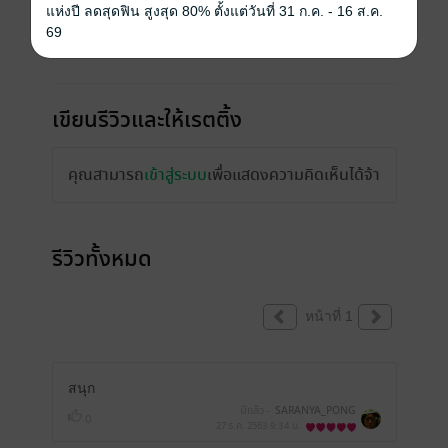
แห่งปี ลดสุดฟิน สูงสุด 80% ตั้งแต่วันที่ 31 ก.ค. - 16 ส.ค.
69
เขียนรีวิวและให้เรตติ้ง
คุณสามารถ
เข้าสู่ระบบ
เพื่อแสดงความคิดเห็นได้จ้า
รีวิวทั้งหมด
หน้าที่ 1
สนุก
มีแล้ว -
SARANYA_PONG
0
27 ธ.ค. 2563
9:34 น.