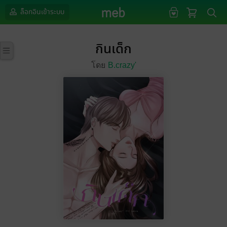
ล็อกอินเข้าระบบ
กินเด็ก
โดย
B.crazy'