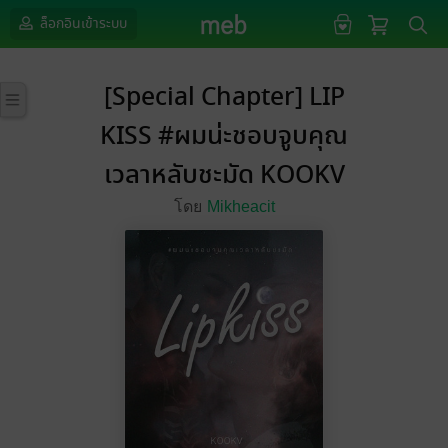
ล็อกอินเข้าระบบ
[Special Chapter] LIP
KISS #ผมน่ะชอบจูบคุณ
เวลาหลับชะมัด KOOKV
โดย
Mikheacit