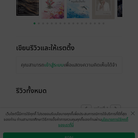
เขียนรีวิวและให้เรตติ้ง
คุณสามารถ
เข้าสู่ระบบ
เพื่อแสดงความคิดเห็นได้จ้า
รีวิวทั้งหมด
หน้าที่ 1
เว็บไซต์นี้มีการใช้คุกกี้ โปรดยอมรับนโยบายคุกกี้เพื่อประสบการณ์การใช้บริการที่ดีที่สุด
ของท่าน ท่านสามารถศึกษาวิธีการตั้งค่าการควบคุมคุกกี้ของท่านผ่าน
นโยบายการใช้คุกกี้
ของเราที่นี่
มีแล้ว -
annsk9306
มีแล้ว -
Fusiie
6 พ.ค. 2564
5:39 น.
10 มิ.ย. 2562
2:54 น.
ตกลง