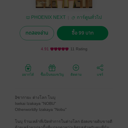
PHOENIX NEXT
การ์ตูนทั่วไป
ทดลองอ่าน
ซื้อ 99 บาท
4.91
11 Rating
อยากได้
ซื้อเป็นของขวัญ
ติดตาม
แชร์
อิซากายะ ต่างโลก โนบุ
Isekai Izakaya "NOBU"
Otherworldly Izakaya "Nobu"
โนบุ ร้านเหล้าที่เปิดทำการในต่างโลก ยังคงขายดิบขายดี
ด้วยเหล้ายาปลาปิ้งที่แปลกตาทว่าเลิศรสสำหรับคนที่นั่น