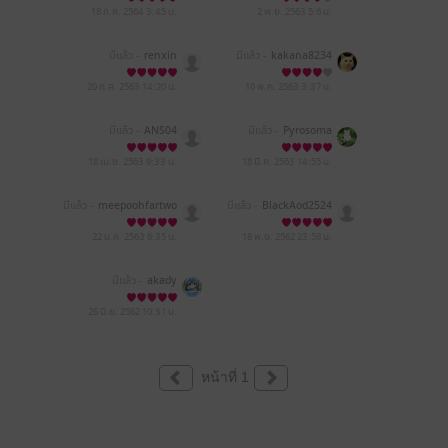
18 ก.ค. 2564
3:45 น.
2 พ.ย. 2563
5:6 น.
มีแล้ว -
renxin
มีแล้ว -
kakana8234
20 ก.ค. 2563
14:20 น.
10 พ.ค. 2563
3:37 น.
มีแล้ว -
ANS04
มีแล้ว -
Pyrosoma
18 เม.ย. 2563
9:33 น.
18 มี.ค. 2563
14:55 น.
มีแล้ว -
meepoohfartwo
มีแล้ว -
BlackAod2524
22 ม.ค. 2563
6:35 น.
18 พ.ย. 2562
23:58 น.
มีแล้ว -
akady
26 มิ.ย. 2562
10:31 น.
หน้าที่ 1