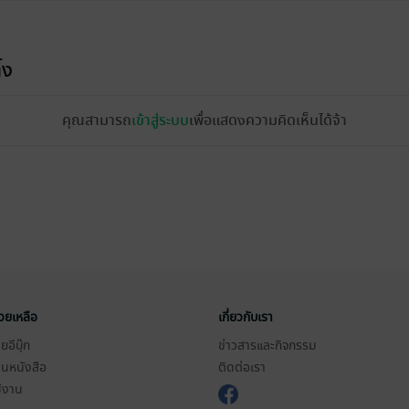
้ง
คุณสามารถ
เข้าสู่ระบบ
เพื่อแสดงความคิดเห็นได้จ้า
่วยเหลือ
เกี่ยวกับเรา
อีบุ๊ก
ข่าวสารและกิจกรรม
านหนังสือ
ติดต่อเรา
ช้งาน