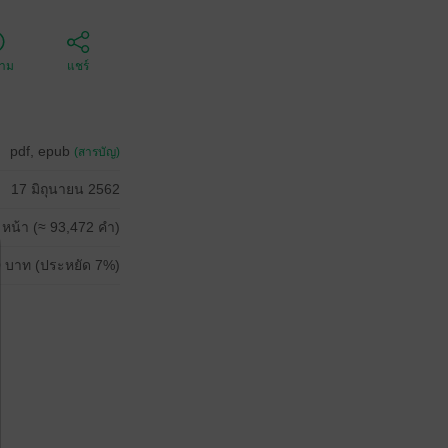
ตาม
แชร์
pdf, epub
(สารบัญ)
17 มิถุนายน 2562
 หน้า (≈ 93,472 คำ)
 บาท (ประหยัด 7%)