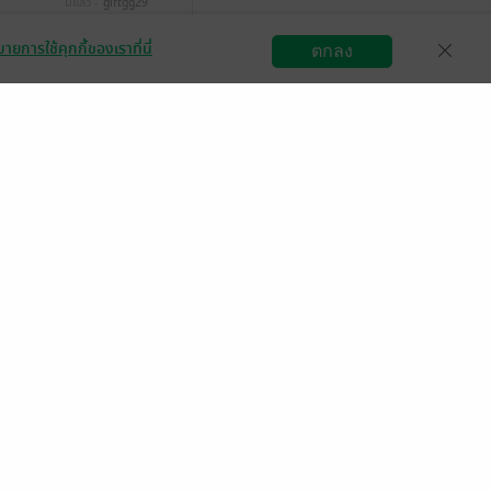
มีแล้ว -
giftgg29
 ม.ค. 2564
14:44 น.
ายการใช้คุกกี้ของเราที่นี่
ตกลง
สมัครขายอีบุ๊ก
วิธีการใช้งาน
ติดต่อเรา
มีแล้ว -
kook_su
21 มี.ค. 2563
13:28 น.
มีแล้ว -
Barbara13
21 ก.ค. 2562
1:35 น.
มีแล้ว -
Poinaka
18 ก.ค. 2562
18:16 น.
มีแล้ว -
nanwonder