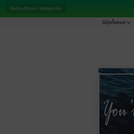
ล็อกอินเข้าระบบ / สมัครสมาชิก
อีบุ๊กทั้งหมด