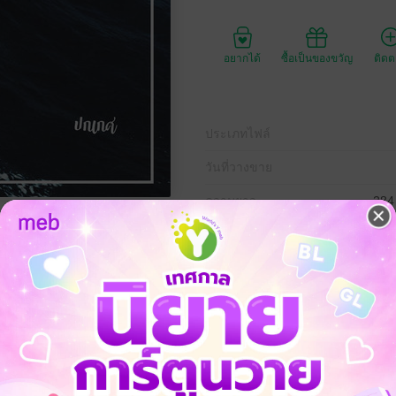
อยากได้
ซื้อเป็นของขวัญ
ติด
ประเภทไฟล์
วันที่วางขาย
ความยาว
284
ราคาปก
300
ี่จริงแล้วคุณแค่รักตัวเอง
ป็นของฉัน...โกหกทั้งเพ’