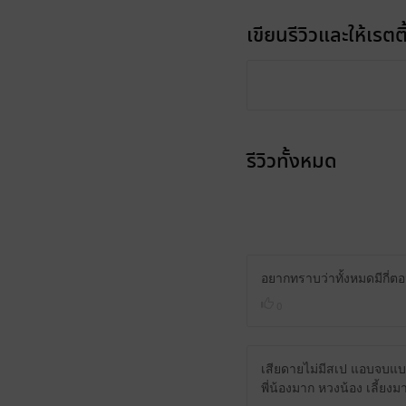
เขียนรีวิวและให้เรตติ
รีวิวทั้งหมด
อยากทราบว่าทั้งหมดมีกี่
0
เสียดายไม่มีสเป แอบจบแบ
พี่น้องมาก หวงน้อง เลี้ยง