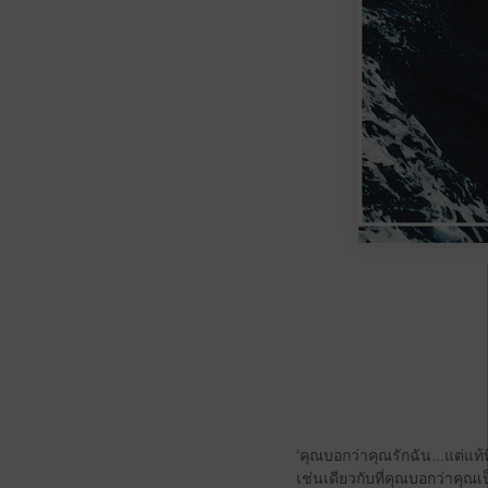
‘คุณบอกว่าคุณรักฉัน...แต่แท้ท
เช่นเดียวกับที่คุณบอกว่าคุณเ