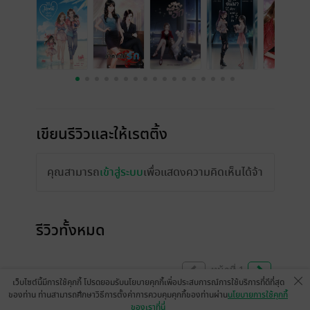
เขียนรีวิวและให้เรตติ้ง
คุณสามารถ
เข้าสู่ระบบ
เพื่อแสดงความคิดเห็นได้จ้า
รีวิวทั้งหมด
หน้าที่ 1
เว็บไซต์นี้มีการใช้คุกกี้ โปรดยอมรับนโยบายคุกกี้เพื่อประสบการณ์การใช้บริการที่ดีที่สุด
ของท่าน ท่านสามารถศึกษาวิธีการตั้งค่าการควบคุมคุกกี้ของท่านผ่าน
นโยบายการใช้คุกกี้
ของเราที่นี่