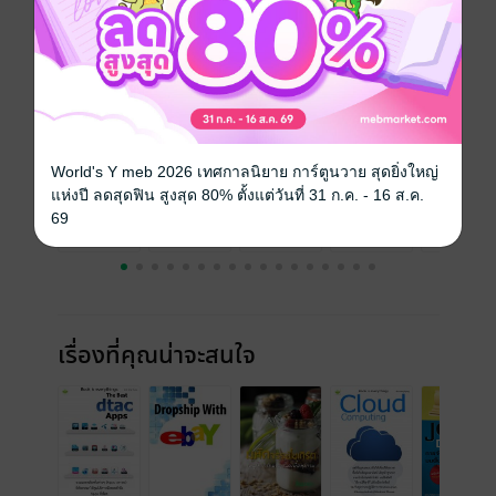
ความยาว
32 หน้า
ราคาปก
15 บาท
ฉบับย้อนหลัง
ดูทั้งหมด
World's Y meb 2026 เทศกาลนิยาย การ์ตูนวาย สุดยิ่งใหญ่
แห่งปี ลดสุดฟิน สูงสุด 80% ตั้งแต่วันที่ 31 ก.ค. - 16 ส.ค.
69
เรื่องที่คุณน่าจะสนใจ