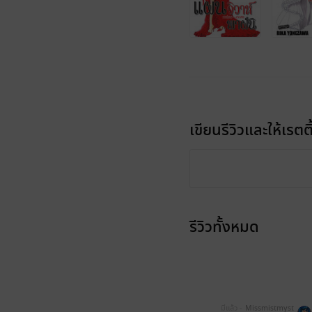
เขียนรีวิวและให้เรตติ
รีวิวทั้งหมด
มีแล้ว -
Missmistmyst