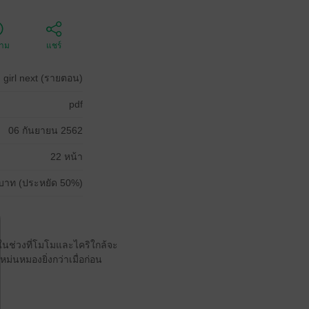
ตาม
แชร์
 girl next (รายตอน)
pdf
06 กันยายน 2562
22 หน้า
บาท (ประหยัด 50%)
 ในช่วงที่โมโมและไคริใกล้จะ
หม่นหมองยิ่งกว่าเมื่อก่อน