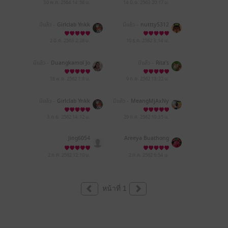
011
30 พ.ค. 2564
14:58 น.
14 มิ.ย. 2563
20:17 น.
มีแล้ว -
Girlclab Ynkk
มีแล้ว -
nuttty5312
2 มี.ค. 2563
2:28 น.
10 ธ.ค. 2562
3:14 น.
มีแล้ว -
Duangkamol Jo
มีแล้ว -
Rita’s
objang Ubolphuet
18 พ.ย. 2562
1:8 น.
9 ก.ย. 2562
13:22 น.
มีแล้ว -
Girlclab Ynkk
มีแล้ว -
MeangMjAxNy
0wMS0wMyAxODowOT
owMQ==
3 ก.ย. 2562
14:12 น.
29 ก.ค. 2562
10:35 น.
Jing6054
Areeya Buathong
2 ก.ค. 2562
12:10 น.
2 ก.ค. 2562
6:54 น.
หน้าที่ 1