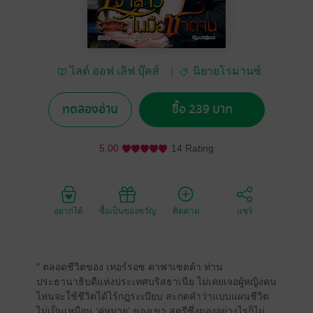
ไลต์ ออฟ เลิฟ บุ๊คส์
นิยายโรมานซ์
(Light of Love books)
ทดลองอ่าน
ซื้อ 239 บาท
5.00
14 Rating
อยากได้
ซื้อเป็นของขวัญ
ติดตาม
แชร์
" ตลอดชีวิตของ เทอร์รอซ คาฟาเซตต้า ท่าน
ประธานาธิบดีแห่งประเทศบริสธาเนีย ไม่เคยเจอผู้หญิงคน
ไหนจะใช้ชีวิตได้ไร้กฎระเบียบ สะกดคำว่าแบบแผนชีวิต
ไม่เป็นเหมือน ‘คู่หมาย’ ของเขา สตรีซึ่งมองอย่างไรก็ไม่