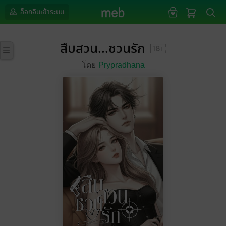
ล็อกอินเข้าระบบ
สืบสวน...ชวนรัก
โดย
Prypradhana​