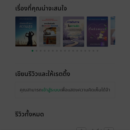
เรื่องที่คุณน่าจะสนใจ
เขียนรีวิวและให้เรตติ้ง
คุณสามารถ
เข้าสู่ระบบ
เพื่อแสดงความคิดเห็นได้จ้า
รีวิวทั้งหมด