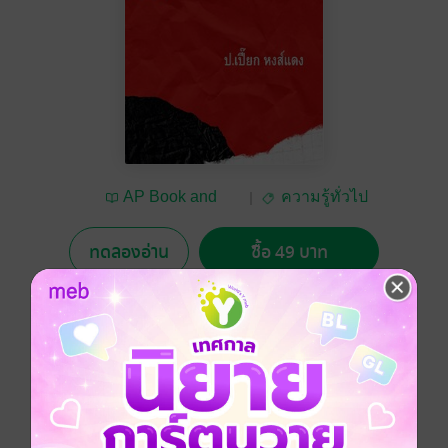
AP Book and
ความรู้ทั่วไป
Infopreneur
ทดลองอ่าน
ซื้อ 49 บาท
5.00
3 Rating
อยากได้
ซื้อเป็นของขวัญ
ติดตาม
แชร์