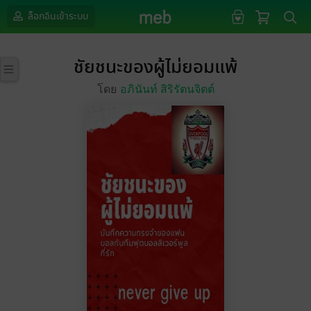
ล็อกอินเข้าระบบ
ชัยชนะของผู้ไม่ยอมแพ้
โดย
อภินันท์ สิริรัตนจิตต์