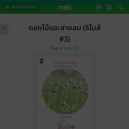
ล็อกอินเข้าระบบ
ดอกไม้และสายลม (ธิโมส์
#3)
โดย
ดวงตะวัน