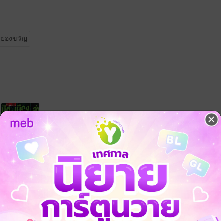
สยองขวัญ