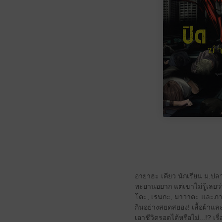
อายาฮะ เคียว นักเรียน ม.ปลาย
ทะยานอยาก แต่เขาไม่รู้เลยว่า
โตะ, เรนกะ, มาวาตะ และภาพที่
กินอย่างสยดสยอง! เสื้อผ้าและ
เอาชีวิตรอดได้หรือไม่...!?