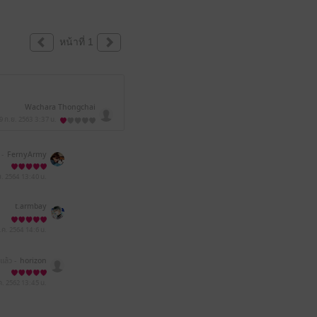
หน้าที่ 1
Wachara Thongchai
9 ก.ย. 2563
3:37 น.
 -
FernyArmy
ย. 2564
13:40 น.
t.armbay
ี.ค. 2564
14:6 น.
ีแล้ว -
horizon
ค. 2562
13:45 น.