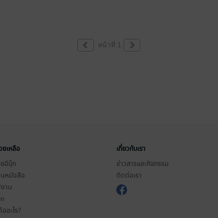
หน้าที่ 1
่วยเหลือ
เกี่ยวกับเรา
อีบุ๊ก
ข่าวสารและกิจกรรม
านหนังสือ
ติดต่อเรา
ช้งาน
in
ืออะไร?