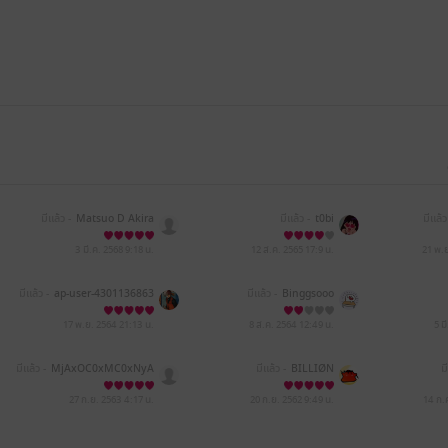
มีแล้ว -
Matsuo D Akira
มีแล้ว -
t0bi
มีแล้ว
3 มี.ค. 2568
9:18 น.
12 ส.ค. 2565
17:9 น.
21 พ.
มีแล้ว -
ap-user-4301136863
มีแล้ว -
Binggsooo
6314
17 พ.ย. 2564
21:13 น.
8 ส.ค. 2564
12:49 น.
5 ม
มีแล้ว -
MjAxOC0xMC0xNyA
มีแล้ว -
BILLIØN
ม
xNDowODowNQ==
27 ก.ย. 2563
4:17 น.
20 ก.ย. 2562
9:49 น.
14 ก.