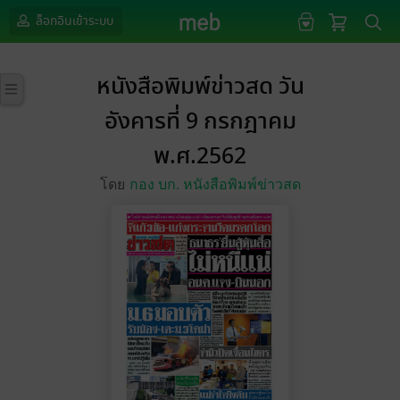
ล็อกอินเข้าระบบ
หนังสือพิมพ์ข่าวสด วัน
อังคารที่ 9 กรกฎาคม
พ.ศ.2562
โดย
กอง บก. หนังสือพิมพ์ข่าวสด