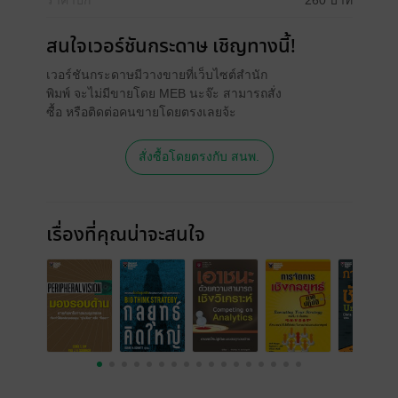
ราคาปก
260 บาท
สนใจเวอร์ชันกระดาษ เชิญทางนี้!
เวอร์ชันกระดาษมีวางขายที่เว็บไซต์สำนัก
พิมพ์ จะไม่มีขายโดย MEB นะจ๊ะ สามารถสั่ง
ซื้อ หรือติดต่อคนขายโดยตรงเลยจ้ะ
สั่งซื้อโดยตรงกับ สนพ.
เรื่องที่คุณน่าจะสนใจ