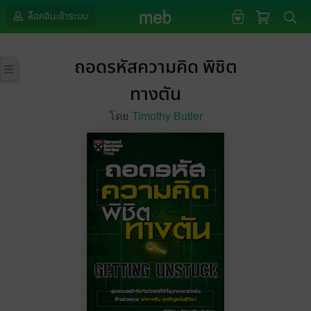
ล็อกอินเข้าระบบ
ถอดรหัสความคิด พิชิต
ทางตัน
โดย
Timothy Butler