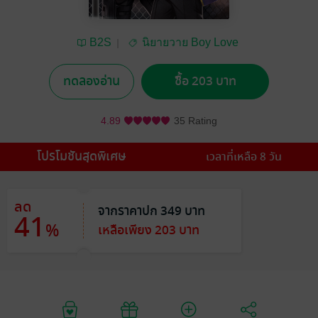
B2S
นิยายวาย Boy Love
/ Yaoi
ทดลองอ่าน
ซื้อ 203 บาท
4.89
35 Rating
โปรโมชันสุดพิเศษ
เวลาที่เหลือ 8 วัน
ลด
จากราคาปก 349 บาท
41
%
เหลือเพียง 203 บาท