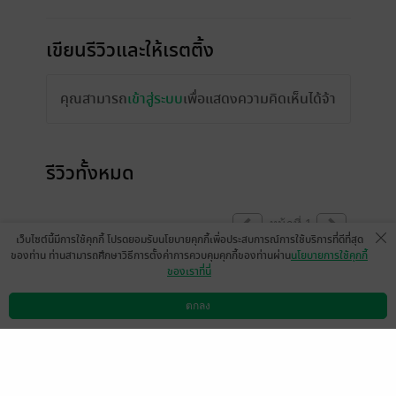
เขียนรีวิวและให้เรตติ้ง
คุณสามารถ
เข้าสู่ระบบ
เพื่อแสดงความคิดเห็นได้จ้า
รีวิวทั้งหมด
หน้าที่ 1
เว็บไซต์นี้มีการใช้คุกกี้ โปรดยอมรับนโยบายคุกกี้เพื่อประสบการณ์การใช้บริการที่ดีที่สุด
ของท่าน ท่านสามารถศึกษาวิธีการตั้งค่าการควบคุมคุกกี้ของท่านผ่าน
นโยบายการใช้คุกกี้
ของเราที่นี่
มีแล้ว -
Kavel
มีแล้ว -
amildz
10 ก.ย. 2566
18:16 น.
23 ก.ย. 2565
19:24 น.
ตกลง
ดาวน์โหลดแอป
วิธีการใช้งาน
ติดต่อเรา
หน้าที่ 1