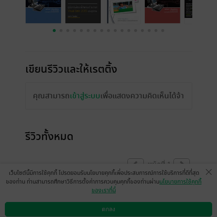
เขียนรีวิวและให้เรตติ้ง
คุณสามารถ
เข้าสู่ระบบ
เพื่อแสดงความคิดเห็นได้จ้า
รีวิวทั้งหมด
หน้าที่ 1
เว็บไซต์นี้มีการใช้คุกกี้ โปรดยอมรับนโยบายคุกกี้เพื่อประสบการณ์การใช้บริการที่ดีที่สุด
ของท่าน ท่านสามารถศึกษาวิธีการตั้งค่าการควบคุมคุกกี้ของท่านผ่าน
นโยบายการใช้คุกกี้
ของเราที่นี่
ผมได้ ศึกษาและถ้ามี Code ให้ ด้วยจะทำให้
การเรียนได้ผลเร็วขึ้นมาก
ตกลง
ดาวน์โหลดแอป
วิธีการใช้งาน
ติดต่อเรา